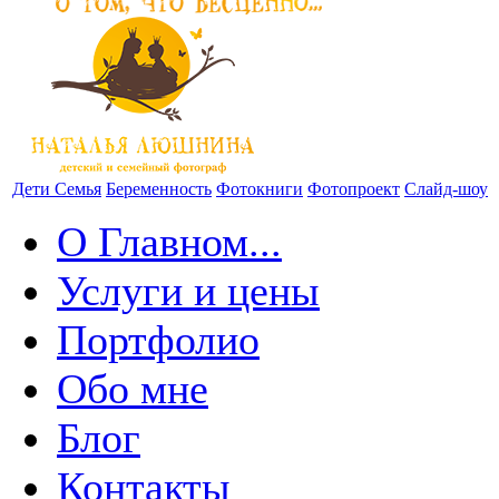
Дети
Семья
Беременность
Фотокниги
Фотопроект
Слайд-шоу
О Главном...
Услуги и цены
Портфолио
Обо мне
Блог
Контакты